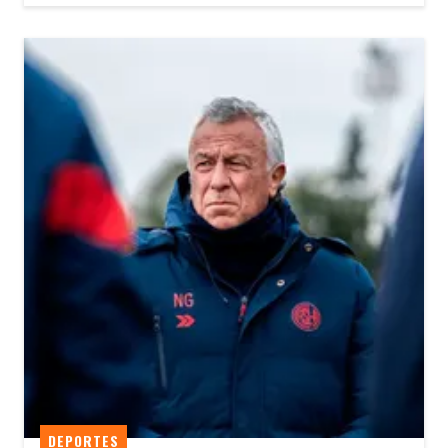
DEPORTES