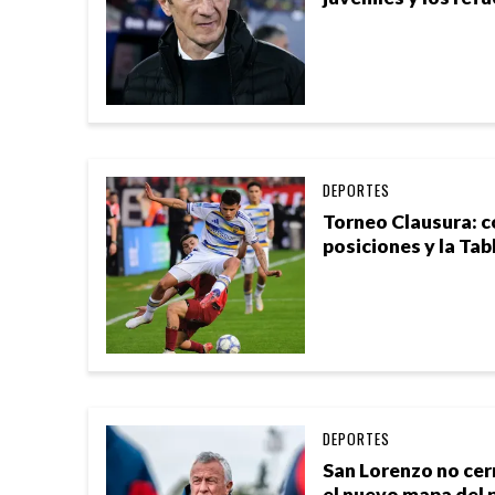
DEPORTES
Torneo Clausura: 
posiciones y la Tab
DEPORTES
San Lorenzo no cer
el nuevo mapa del p