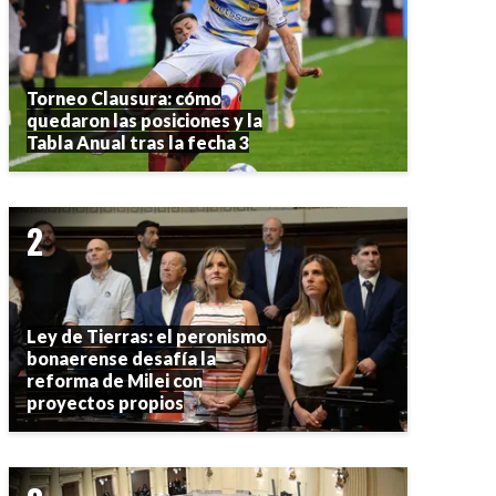
Torneo Clausura: cómo
quedaron las posiciones y la
Tabla Anual tras la fecha 3
Ley de Tierras: el peronismo
bonaerense desafía la
reforma de Milei con
proyectos propios