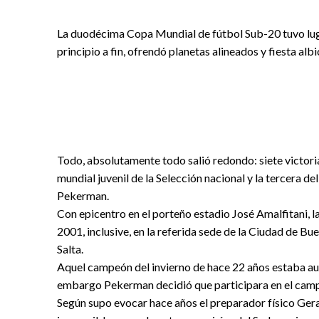
La duodécima Copa Mundial de fútbol Sub-20 tuvo lugar
principio a fin, ofrendó planetas alineados y fiesta alb
Todo, absolutamente todo salió redondo: siete victoria
mundial juvenil de la Selección nacional y la tercera de
Pekerman.
Con epicentro en el porteño estadio José Amalfitani, la
2001, inclusive, en la referida sede de la Ciudad de B
Salta.
Aquel campeón del invierno de hace 22 años estaba au
embargo Pekerman decidió que participara en el cam
Según supo evocar hace años el preparador físico Gera