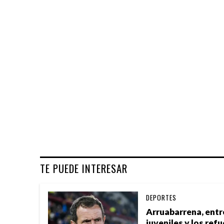
TE PUEDE INTERESAR
DEPORTES
Arruabarrena, entre
juveniles y los ref