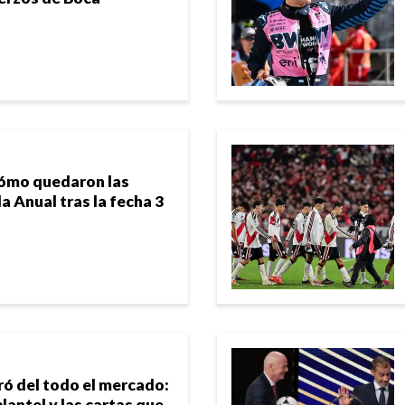
cómo quedaron las
la Anual tras la fecha 3
ró del todo el mercado:
lantel y las cartas que