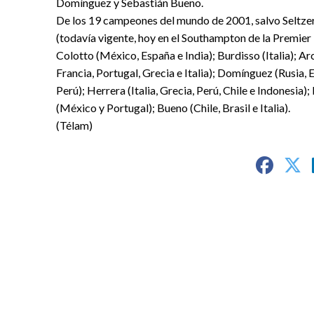
Domínguez y Sebastián Bueno.
De los 19 campeones del mundo de 2001, salvo Seltzer
(todavía vigente, hoy en el Southampton de la Premier L
Colotto (México, España e India); Burdisso (Italia); Ar
Francia, Portugal, Grecia e Italia); Domínguez (Rusia, 
Perú); Herrera (Italia, Grecia, Perú, Chile e Indonesi
(México y Portugal); Bueno (Chile, Brasil e Italia).
(Télam)