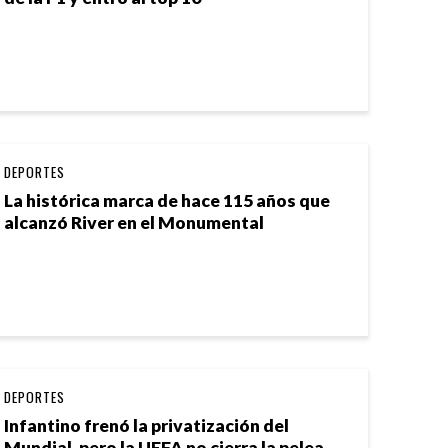
DEPORTES
La histórica marca de hace 115 años que
alcanzó River en el Monumental
DEPORTES
Infantino frenó la privatización del
Mundial, pero la UEFA no cierra la pelea