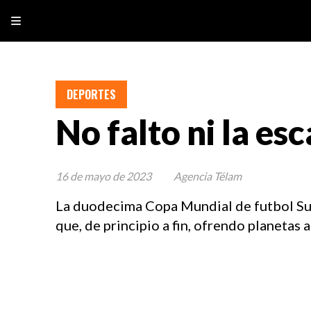
DEPORTES
No falto ni la es
16 de mayo de 2023
Agencia Télam
La duodecima Copa Mundial de futbol Sub-
que, de principio a fin, ofrendo planetas 