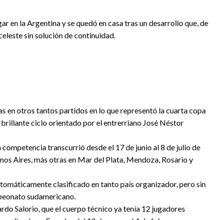
 en la Argentina y se quedó en casa tras un desarrollo que, de
iceleste sin solución de continuidad.
s en otros tantos partidos en lo que representó la cuarta copa
l brillante ciclo orientado por el entrerriano José Néstor
 competencia transcurrió desde el 17 de junio al 8 de julio de
uenos Aires, más otras en Mar del Plata, Mendoza, Rosario y
tomáticamente clasificado en tanto país organizador, pero sin
peonato sudamericano.
rdo Salorio, que el cuerpo técnico ya tenía 12 jugadores