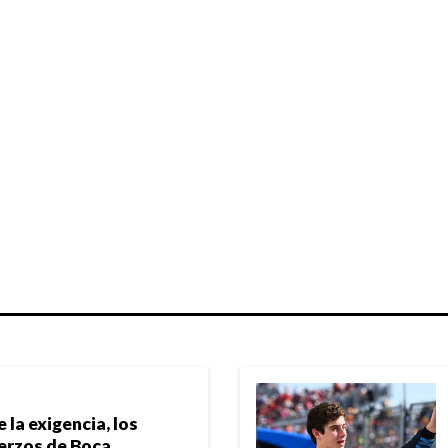
 la exigencia, los
uerzos de Boca