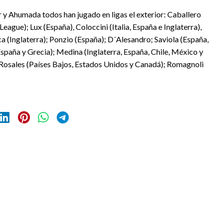
 y Ahumada todos han jugado en ligas el exterior: Caballero
eague); Lux (España), Coloccini (Italia, España e Inglaterra),
ca (Inglaterra); Ponzio (España); D´Alesandro; Saviola (España,
España y Grecia); Medina (Inglaterra, España, Chile, México y
a); Rosales (Países Bajos, Estados Unidos y Canadá); Romagnoli