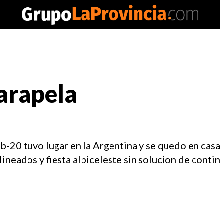
carapela
20 tuvo lugar en la Argentina y se quedo en casa 
alineados y fiesta albiceleste sin solucion de conti