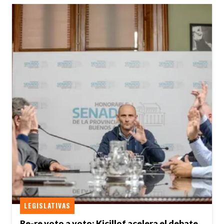
LEGISLATIVAS
Re-re voto a voto: Kicillof acelera el debate,