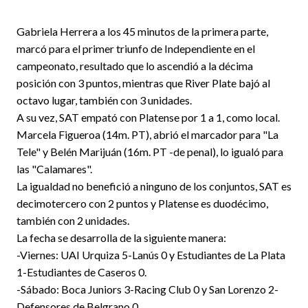
Gabriela Herrera a los 45 minutos de la primera parte,
marcó para el primer triunfo de Independiente en el
campeonato, resultado que lo ascendió a la décima
posición con 3 puntos, mientras que River Plate bajó al
octavo lugar, también con 3 unidades.
A su vez, SAT empató con Platense por 1 a 1, como local.
Marcela Figueroa (14m. PT), abrió el marcador para "La
Tele" y Belén Marijuán (16m. PT -de penal), lo igualó para
las "Calamares".
La igualdad no benefició a ninguno de los conjuntos, SAT es
decimotercero con 2 puntos y Platense es duodécimo,
también con 2 unidades.
La fecha se desarrolla de la siguiente manera:
-Viernes: UAI Urquiza 5-Lanús 0 y Estudiantes de La Plata
1-Estudiantes de Caseros 0.
-Sábado: Boca Juniors 3-Racing Club 0 y San Lorenzo 2-
Defensores de Belgrano 0.