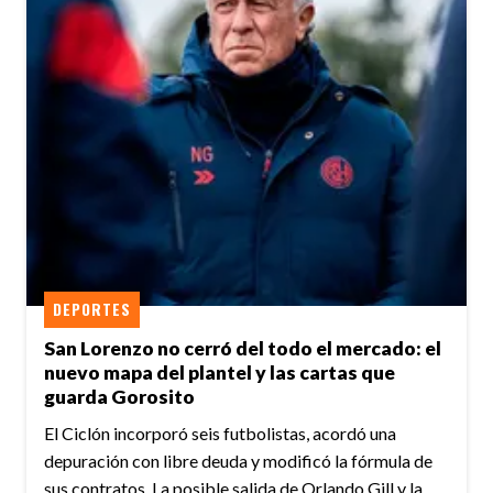
DEPORTES
San Lorenzo no cerró del todo el mercado: el
nuevo mapa del plantel y las cartas que
guarda Gorosito
El Ciclón incorporó seis futbolistas, acordó una
depuración con libre deuda y modificó la fórmula de
sus contratos. La posible salida de Orlando Gill y la