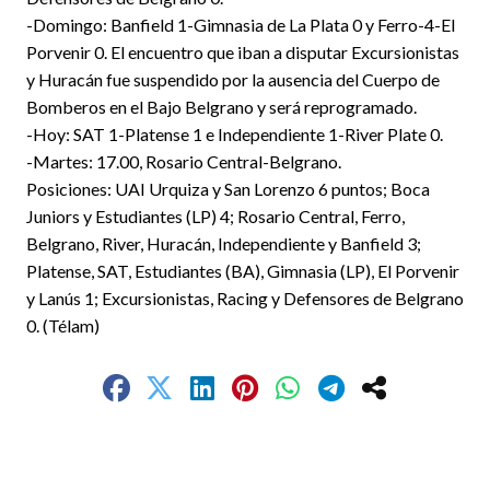
-Domingo: Banfield 1-Gimnasia de La Plata 0 y Ferro-4-El
Porvenir 0. El encuentro que iban a disputar Excursionistas
y Huracán fue suspendido por la ausencia del Cuerpo de
Bomberos en el Bajo Belgrano y será reprogramado.
-Hoy: SAT 1-Platense 1 e Independiente 1-River Plate 0.
-Martes: 17.00, Rosario Central-Belgrano.
Posiciones: UAI Urquiza y San Lorenzo 6 puntos; Boca
Juniors y Estudiantes (LP) 4; Rosario Central, Ferro,
Belgrano, River, Huracán, Independiente y Banfield 3;
Platense, SAT, Estudiantes (BA), Gimnasia (LP), El Porvenir
y Lanús 1; Excursionistas, Racing y Defensores de Belgrano
0. (Télam)