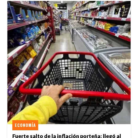
ECONOMÍA
Fuerte salto de la inflación porteña: llegó al