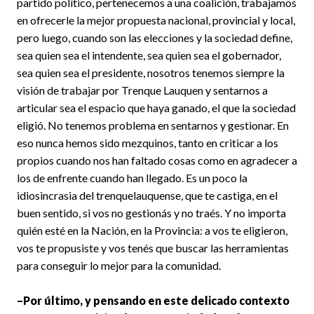
partido político, pertenecemos a una coalición, trabajamos
en ofrecerle la mejor propuesta nacional, provincial y local,
pero luego, cuando son las elecciones y la sociedad define,
sea quien sea el intendente, sea quien sea el gobernador,
sea quien sea el presidente, nosotros tenemos siempre la
visión de trabajar por Trenque Lauquen y sentarnos a
articular sea el espacio que haya ganado, el que la sociedad
eligió. No tenemos problema en sentarnos y gestionar. En
eso nunca hemos sido mezquinos, tanto en criticar a los
propios cuando nos han faltado cosas como en agradecer a
los de enfrente cuando han llegado. Es un poco la
idiosincrasia del trenquelauquense, que te castiga, en el
buen sentido, si vos no gestionás y no traés. Y no importa
quién esté en la Nación, en la Provincia: a vos te eligieron,
vos te propusiste y vos tenés que buscar las herramientas
para conseguir lo mejor para la comunidad.
–Por último, y pensando en este delicado contexto