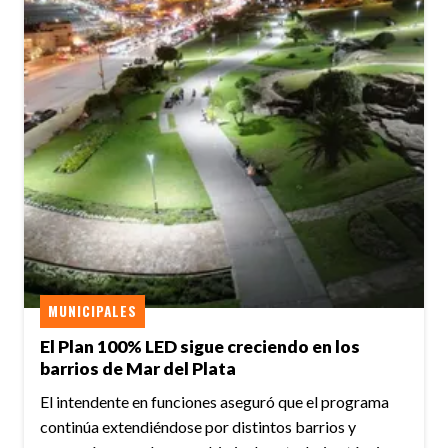
MUNICIPALES
El Plan 100% LED sigue creciendo en los
barrios de Mar del Plata
El intendente en funciones aseguró que el programa
continúa extendiéndose por distintos barrios y