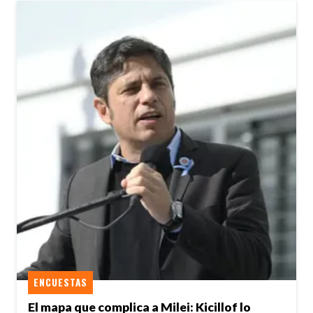
ENCUESTAS
El mapa que complica a Milei: Kicillof lo