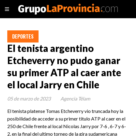
DEPORTES
El tenista argentino
Etcheverry no pudo ganar
su primer ATP al caer ante
el local Jarry en Chile
05 de marzo de 2023
Agencia Télam
El tenista platense Tomas Etcheverry vio truncada hoy la
posibilidad de acceder a su primer titulo ATP al caer en el
250 de Chile frente al local Nicolas Jarry por 7-6 , 6-7 y 6-
2, en la final del ultimo torneo de la gira sudamericana