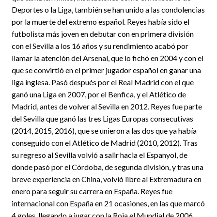
Deportes o la Liga, también se han unido a las condolencias
por la muerte del extremo español. Reyes había sido el
futbolista más joven en debutar con en primera división
con el Sevilla a los 16 años y su rendimiento acabó por
llamar la atención del Arsenal, que lo fichó en 2004 y con el
que se convirtió en el primer jugador español en ganar una
liga inglesa. Pasó después por el Real Madrid con el que
ganó una Liga en 2007, por el Benfica, y el Atlético de
Madrid, antes de volver al Sevilla en 2012. Reyes fue parte
del Sevilla que ganó las tres Ligas Europas consecutivas
(2014, 2015, 2016), que se unieron a las dos que ya había
conseguido con el Atlético de Madrid (2010, 2012). Tras
su regreso al Sevilla volvió a salir hacia el Espanyol, de
donde pasó por el Córdoba, de segunda división, y tras una
breve experiencia en China, volvió libre al Extremadura en
enero para seguir su carrera en España. Reyes fue
internacional con España en 21 ocasiones, en las que marcó
4 goles, llegando a jugar con la Roja el Mundial de 2006