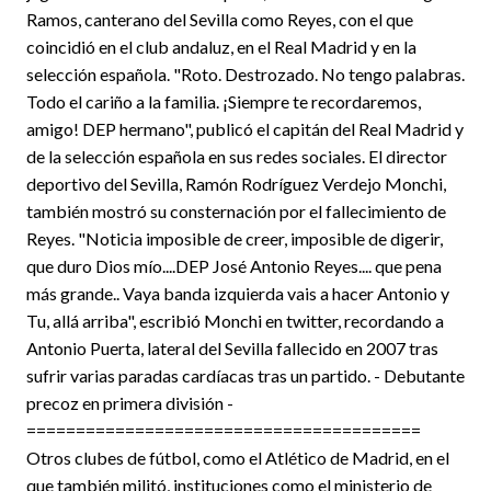
Ramos, canterano del Sevilla como Reyes, con el que
coincidió en el club andaluz, en el Real Madrid y en la
selección española. "Roto. Destrozado. No tengo palabras.
Todo el cariño a la familia. ¡Siempre te recordaremos,
amigo! DEP hermano", publicó el capitán del Real Madrid y
de la selección española en sus redes sociales. El director
deportivo del Sevilla, Ramón Rodríguez Verdejo Monchi,
también mostró su consternación por el fallecimiento de
Reyes. "Noticia imposible de creer, imposible de digerir,
que duro Dios mío....DEP José Antonio Reyes.... que pena
más grande.. Vaya banda izquierda vais a hacer Antonio y
Tu, allá arriba", escribió Monchi en twitter, recordando a
Antonio Puerta, lateral del Sevilla fallecido en 2007 tras
sufrir varias paradas cardíacas tras un partido. - Debutante
precoz en primera división -
========================================
Otros clubes de fútbol, como el Atlético de Madrid, en el
que también militó, instituciones como el ministerio de