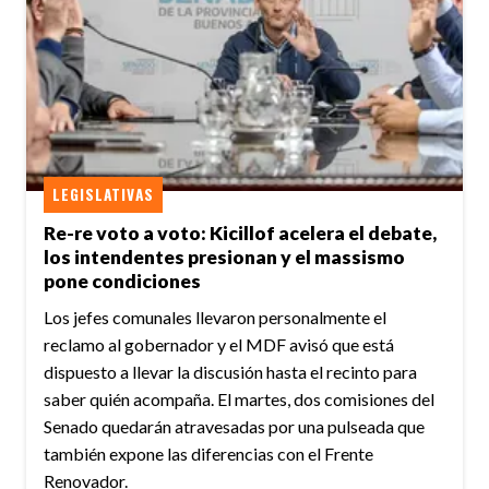
LEGISLATIVAS
Re-re voto a voto: Kicillof acelera el debate,
los intendentes presionan y el massismo
pone condiciones
Los jefes comunales llevaron personalmente el
reclamo al gobernador y el MDF avisó que está
dispuesto a llevar la discusión hasta el recinto para
saber quién acompaña. El martes, dos comisiones del
Senado quedarán atravesadas por una pulseada que
también expone las diferencias con el Frente
Renovador.