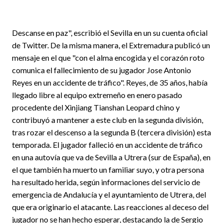
Descanse en paz", escribió el Sevilla en un su cuenta oficial
de Twitter. De la misma manera, el Extremadura publicó un
mensaje en el que "con el alma encogida y el corazón roto
comunica el fallecimiento de su jugador Jose Antonio
Reyes en un accidente de tráfico". Reyes, de 35 años, había
llegado libre al equipo extremeño en enero pasado
procedente del Xinjiang Tianshan Leopard chino y
contribuyó a mantener a este club en la segunda división,
tras rozar el descenso a la segunda B (tercera división) esta
temporada. El jugador falleció en un accidente de tráfico
en una autovía que va de Sevilla a Utrera (sur de España), en
el que también ha muerto un familiar suyo, y otra persona
ha resultado herida, según informaciones del servicio de
emergencia de Andalucía y el ayuntamiento de Utrera, del
que era originario el atacante. Las reacciones al deceso del
jugador no se han hecho esperar, destacando la de Sergio