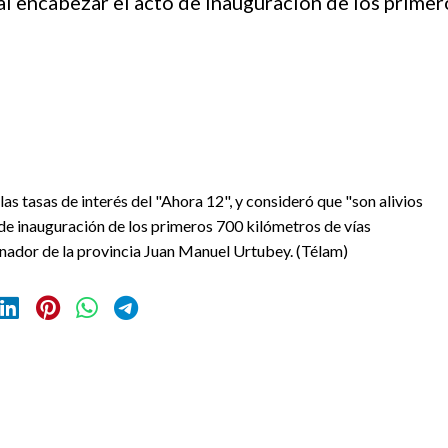
al encabezar el acto de inauguración de los prime
s tasas de interés del "Ahora 12", y consideró que "son alivios
de inauguración de los primeros 700 kilómetros de vías
rnador de la provincia Juan Manuel Urtubey. (Télam)