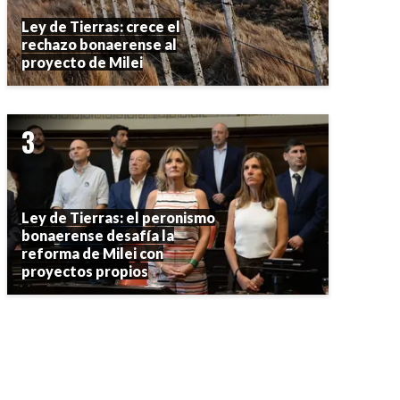
Ley de Tierras: crece el
rechazo bonaerense al
proyecto de Milei
Ley de Tierras: el peronismo
bonaerense desafía la
reforma de Milei con
proyectos propios