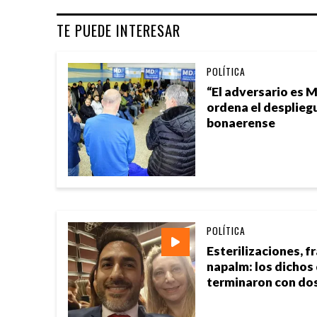
TE PUEDE INTERESAR
POLÍTICA
“El adversario es M
ordena el desplieg
bonaerense
POLÍTICA
Esterilizaciones, f
napalm: los dichos
terminaron con do