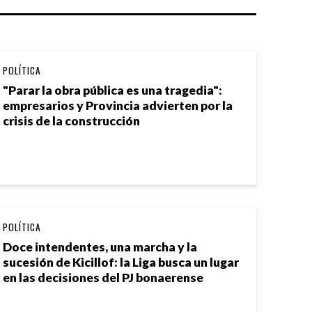
POLÍTICA
"Parar la obra pública es una tragedia":
empresarios y Provincia advierten por la
crisis de la construcción
POLÍTICA
Doce intendentes, una marcha y la
sucesión de Kicillof: la Liga busca un lugar
en las decisiones del PJ bonaerense