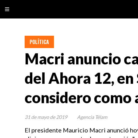
POLÍTICA
Macri anuncio ca
del Ahora 12, en 
considero como a
31 de mayo de 2019
Agencia Télam
El presidente Mauricio Macri anunció hoy