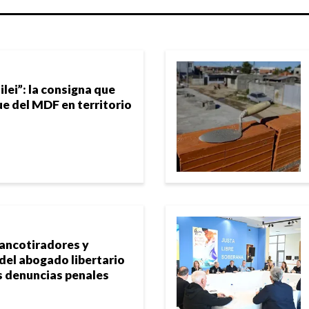
ilei”: la consigna que
ue del MDF en territorio
rancotiradores y
 del abogado libertario
s denuncias penales