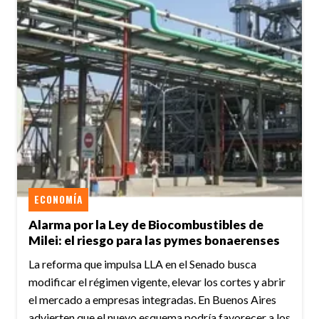
ECONOMÍA
Alarma por la Ley de Biocombustibles de
Milei: el riesgo para las pymes bonaerenses
La reforma que impulsa LLA en el Senado busca
modificar el régimen vigente, elevar los cortes y abrir
el mercado a empresas integradas. En Buenos Aires
advierten que el nuevo esquema podría favorecer a los