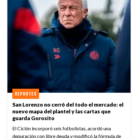
DEPORTES
San Lorenzo no cerró del todo el mercado: el
nuevo mapa del plantel y las cartas que
guarda Gorosito
El Ciclón incorporó seis futbolistas, acordó una
depuración con libre deuda y modificó la fórmula de