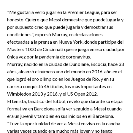
"Me gustaría verlo jugar en la Premier League, para ser
honesto. Quiero que Messi demuestre que puede jugarla y
por supuesto creo que puede jugarla y demostrar sus
condiciones", expresó Murray, en declaraciones
efectuadas a la prensa en Nueva York, donde participa del
Masters 1000 de Cincinnati que se juega en esa ciudad por
única vez por la pandemia de coronavirus.
Murray, nacido en la ciudad de Dunblane, Escocia, hace 33
años, alcanzó el número uno del mundo en 2016, año en el
que logró el oro olímpico en los Juegos de Río, y en su
carrera conquistó 46 títulos, los más importantes en
Wimbledon 2013 y 2016, y el US Open 2012.
El tenista, fanático del fútbol, reveló que durante su etapa
formativa en Barcelona solía ver seguido a Messi cuando
era un juvenil y también en sus inicios en el Barcelona.
"Tuve la oportunidad de ver a Messi en vivo en la cancha
varias veces cuando era mucho más joven y no tengo