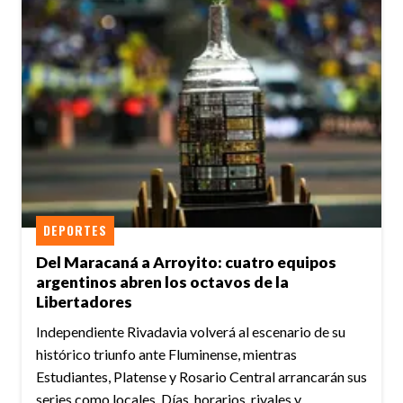
DEPORTES
Del Maracaná a Arroyito: cuatro equipos
argentinos abren los octavos de la
Libertadores
Independiente Rivadavia volverá al escenario de su
histórico triunfo ante Fluminense, mientras
Estudiantes, Platense y Rosario Central arrancarán sus
series como locales. Días, horarios, rivales y