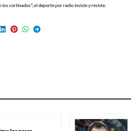
 los cortinados", el deporte por radio insiste y resiste.
me: los pases