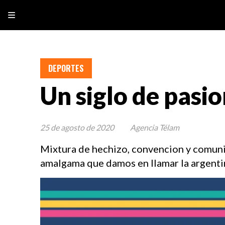
DEPORTES
Un siglo de pasi
25 de agosto de 2020
Agencia Télam
Mixtura de hechizo, convencion y comunion
amalgama que damos en llamar la argenti