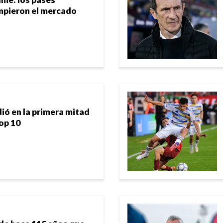
mpieron el mercado
ió en la primera mitad
top 10