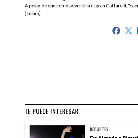
A pesar de que como advertiría el gran Caffarelli, "caen
(Télam)
TE PUEDE INTERESAR
DEPORTES
De Almada a Riquel