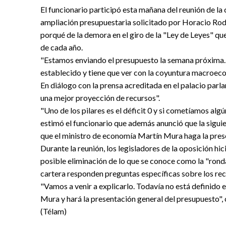
El funcionario participó esta mañana del reunión de l
ampliación presupuestaria solicitado por Horacio Rodrí
porqué de la demora en el giro de la "Ley de Leyes" que
de cada año.
"Estamos enviando el presupuesto la semana próxima
establecido y tiene que ver con la coyuntura macroecon
En diálogo con la prensa acreditada en el palacio parl
una mejor proyección de recursos".
"Uno de los pilares es el déficit 0 y si cometíamos alg
estimó el funcionario que además anunció que la siguie
que el ministro de economía Martín Mura haga la prese
Durante la reunión, los legisladores de la oposición hic
posible eliminación de lo que se conoce como la "ronda 
cartera responden preguntas específicas sobre los rec
"Vamos a venir a explicarlo. Todavía no está definido e
Mura y hará la presentación general del presupuesto", 
(Télam)