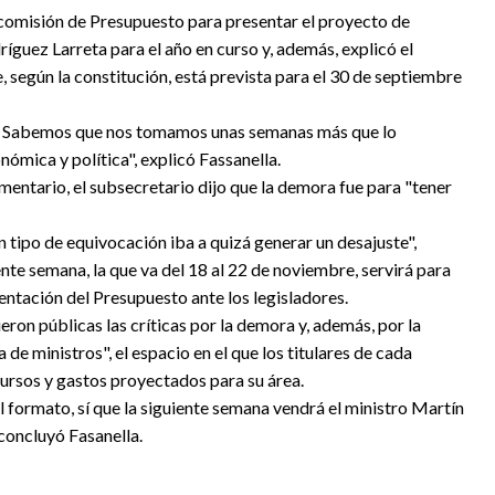
a comisión de Presupuesto para presentar el proyecto de
guez Larreta para el año en curso y, además, explicó el
, según la constitución, está prevista para el 30 de septiembre
. Sabemos que nos tomamos unas semanas más que lo
ómica y política", explicó Fassanella.
amentario, el subsecretario dijo que la demora fue para "tener
ún tipo de equivocación iba a quizá generar un desajuste",
nte semana, la que va del 18 al 22 de noviembre, servirá para
ntación del Presupuesto ante los legisladores.
ieron públicas las críticas por la demora y, además, por la
de ministros", el espacio en el que los titulares de cada
ursos y gastos proyectados para su área.
l formato, sí que la siguiente semana vendrá el ministro Martín
concluyó Fasanella.