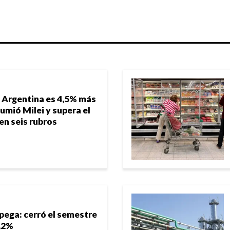
: Argentina es 4,5% más
umió Milei y supera el
en seis rubros
spega: cerró el semestre
2,2%