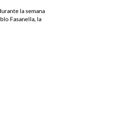
 durante la semana
lo Fasanella, la