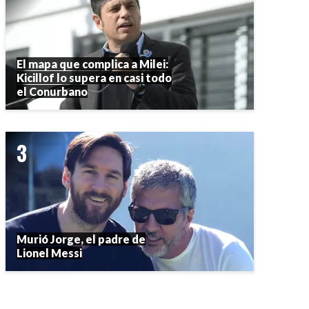
El mapa que complica a Milei:
Kicillof lo supera en casi todo
el Conurbano
Murió Jorge, el padre de
Lionel Messi