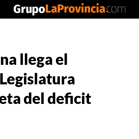
a llega el
 Legislatura
ta del deficit