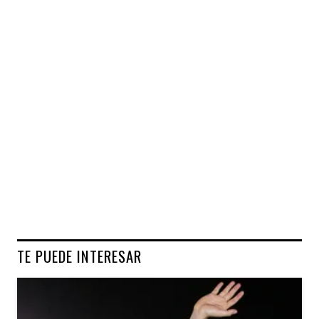
TE PUEDE INTERESAR