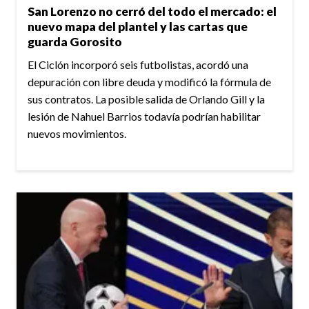
San Lorenzo no cerró del todo el mercado: el
nuevo mapa del plantel y las cartas que
guarda Gorosito
El Ciclón incorporó seis futbolistas, acordó una
depuración con libre deuda y modificó la fórmula de
sus contratos. La posible salida de Orlando Gill y la
lesión de Nahuel Barrios todavía podrían habilitar
nuevos movimientos.