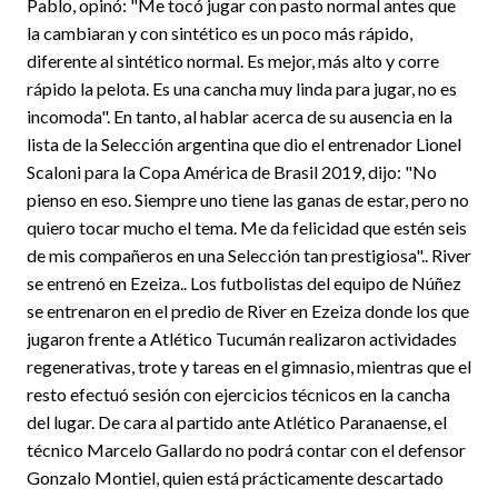
Pablo, opinó: "Me tocó jugar con pasto normal antes que
la cambiaran y con sintético es un poco más rápido,
diferente al sintético normal. Es mejor, más alto y corre
rápido la pelota. Es una cancha muy linda para jugar, no es
incomoda". En tanto, al hablar acerca de su ausencia en la
lista de la Selección argentina que dio el entrenador Lionel
Scaloni para la Copa América de Brasil 2019, dijo: "No
pienso en eso. Siempre uno tiene las ganas de estar, pero no
quiero tocar mucho el tema. Me da felicidad que estén seis
de mis compañeros en una Selección tan prestigiosa".. River
se entrenó en Ezeiza.. Los futbolistas del equipo de Núñez
se entrenaron en el predio de River en Ezeiza donde los que
jugaron frente a Atlético Tucumán realizaron actividades
regenerativas, trote y tareas en el gimnasio, mientras que el
resto efectuó sesión con ejercicios técnicos en la cancha
del lugar. De cara al partido ante Atlético Paranaense, el
técnico Marcelo Gallardo no podrá contar con el defensor
Gonzalo Montiel, quien está prácticamente descartado