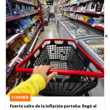
ECONOMÍA
Fuerte salto de la inflación porteña: llegó al