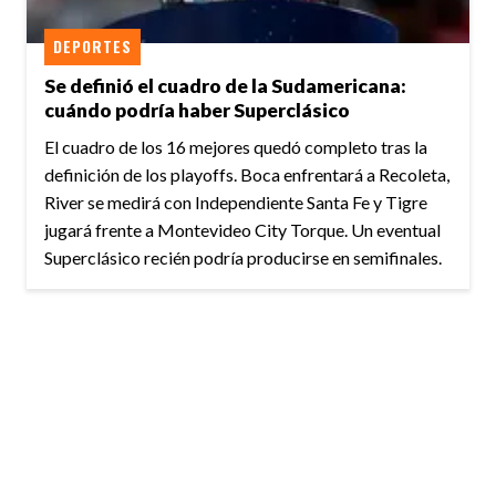
DEPORTES
Se definió el cuadro de la Sudamericana:
cuándo podría haber Superclásico
El cuadro de los 16 mejores quedó completo tras la
definición de los playoffs. Boca enfrentará a Recoleta,
River se medirá con Independiente Santa Fe y Tigre
jugará frente a Montevideo City Torque. Un eventual
Superclásico recién podría producirse en semifinales.