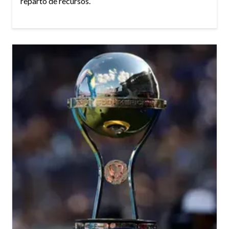
reparto de recursos.