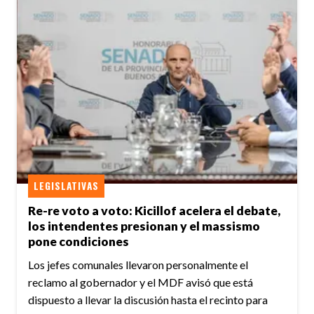
LEGISLATIVAS
Re-re voto a voto: Kicillof acelera el debate,
los intendentes presionan y el massismo
pone condiciones
Los jefes comunales llevaron personalmente el
reclamo al gobernador y el MDF avisó que está
dispuesto a llevar la discusión hasta el recinto para