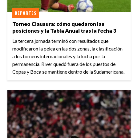
DEPORTES
Torneo Clausura: cómo quedaron las
posiciones y la Tabla Anual tras la fecha 3
La tercera jornada terminó con resultados que
modificaron la pelea en las dos zonas, la clasificación
a los torneos internacionales y la lucha por la
permanencia. River quedó fuera de los puestos de
Copas y Boca se mantiene dentro de la Sudamericana.