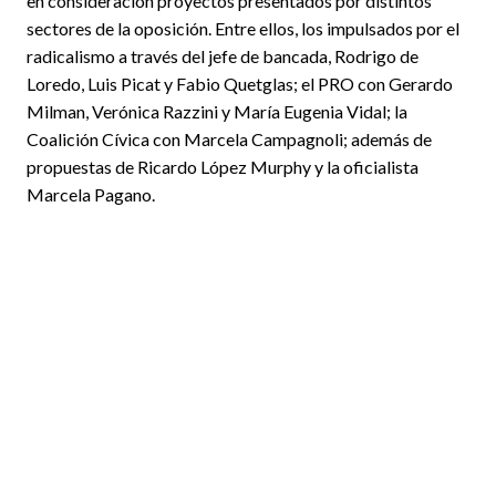
en consideración proyectos presentados por distintos
sectores de la oposición. Entre ellos, los impulsados por el
radicalismo a través del jefe de bancada, Rodrigo de
Loredo, Luis Picat y Fabio Quetglas; el PRO con Gerardo
Milman, Verónica Razzini y María Eugenia Vidal; la
Coalición Cívica con Marcela Campagnoli; además de
propuestas de Ricardo López Murphy y la oficialista
Marcela Pagano.