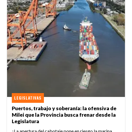
LEGISLATIVAS
Puertos, trabajo y soberanía: la ofensiva de
Milei que la Provincia busca frenar desde la
Legislatura
¿La apertura del cabotaje pone en riesgo la marina