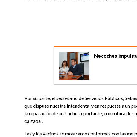
Necochea impulsa
Por su parte, el secretario de Servicios Públicos, Seba
que dispuso nuestra Intendenta, y en respuesta a un pe
la reparación de un bache importante, con rotura de s
calzada”.
Las y los vecinos se mostraron conformes con las mej