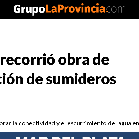
ecorrió obra de
ción de sumideros
ar la conectividad y el escurrimiento del agua en 