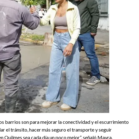
s barrios son para mejorar la conectividad y el escurrimiento
idar el tránsito, hacer más seguro el transporte y seguir
 en Quilmes sea cada día un poco mejor”, señaló Mayra.