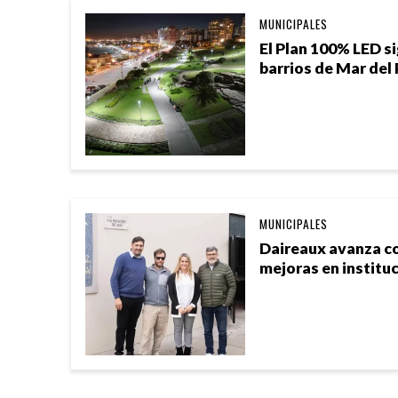
MUNICIPALES
El Plan 100% LED si
barrios de Mar del 
MUNICIPALES
Daireaux avanza c
mejoras en institu