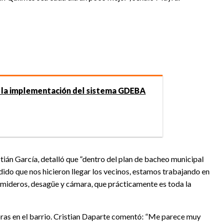
 la implementación del sistema GDEBA
stián García, detalló que “dentro del plan de bacheo municipal
dido que nos hicieron llegar los vecinos, estamos trabajando en
umideros, desagüe y cámara, que prácticamente es toda la
oras en el barrio. Cristian Daparte comentó: “Me parece muy