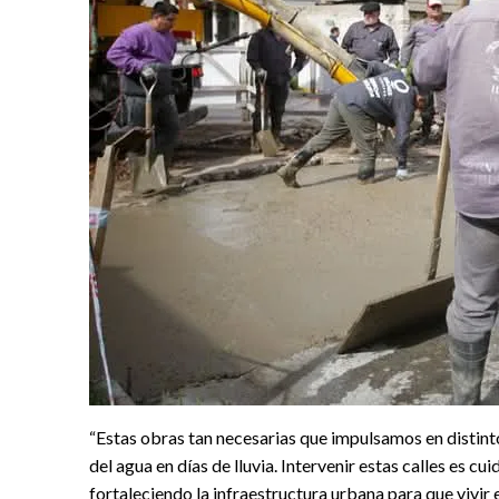
“Estas obras tan necesarias que impulsamos en distinto
del agua en días de lluvia. Intervenir estas calles es cu
fortaleciendo la infraestructura urbana para que vivir