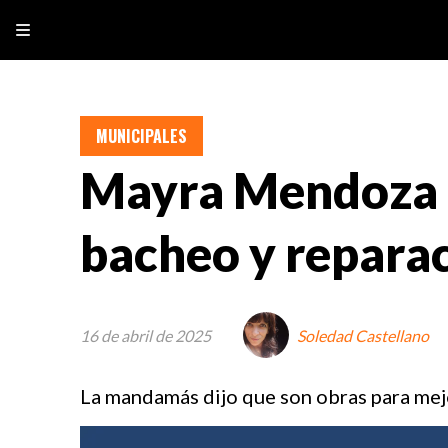
MUNICIPALES
Mayra Mendoza r
bacheo y repara
16 de abril de 2025
Soledad Castellano
La mandamás dijo que son obras para mejor