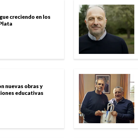
gue creciendo en los
Plata
on nuevas obras y
ciones educativas