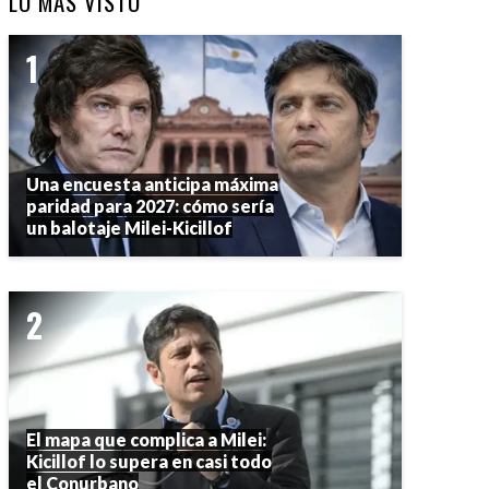
LO MÁS VISTO
Una encuesta anticipa máxima
paridad para 2027: cómo sería
un balotaje Milei-Kicillof
El mapa que complica a Milei:
Kicillof lo supera en casi todo
el Conurbano