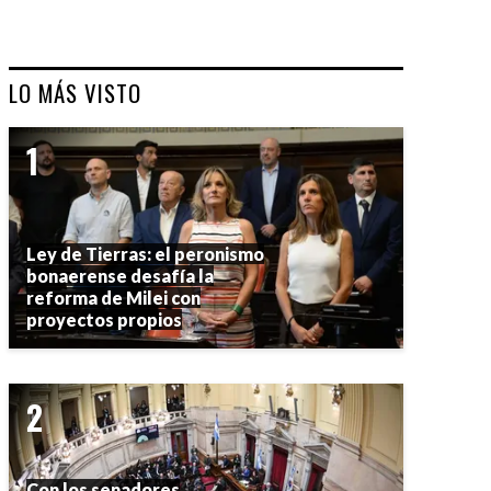
LO MÁS VISTO
Ley de Tierras: el peronismo
bonaerense desafía la
reforma de Milei con
proyectos propios
Con los senadores