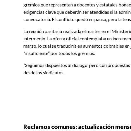
gremios que representan a docentes y estatales bonaer
exigencias clave que deberán ser atendidas si la admin
convocatoria. El conflicto quedó en pausa, pero la ten
La reunión paritaria realizada el martes en el Minist
intermedio. La oferta oficial contemplaba un incremen
marzo, lo cual se traduciría en aumentos cobrables en 
“insuficiente” por todos los gremios.
“Seguimos dispuestos al diálogo, pero con propuestas 
desde los sindicatos.
Reclamos comunes: actualización mensu