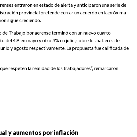
enses entraron en estado de alerta y anticiparon una serie de
istración provincial pretende cerrar un acuerdo en la próxima
sión sigue creciendo.
erio de Trabajo bonaerense terminó con un nuevo cuarto
to del 4% en mayo y otro 3% en julio, sobre los haberes de
junio y agosto respectivamente. La propuesta fue calificada de
que respeten la realidad de los trabajadores”, remarcaron
al y aumentos por inflación