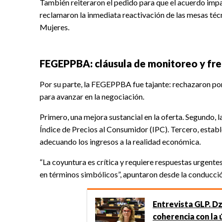
También reiteraron el pedido para que el acuerdo imp
reclamaron la inmediata reactivación de las mesas técn
Mujeres.
FEGEPPBA: cláusula de monitoreo y frec
Por su parte, la FEGEPPBA fue tajante: rechazaron por 
para avanzar en la negociación.
Primero, una mejora sustancial en la oferta. Segundo, l
Índice de Precios al Consumidor (IPC). Tercero, estable
adecuando los ingresos a la realidad económica.
“La coyuntura es crítica y requiere respuestas urgente
en términos simbólicos”, apuntaron desde la conducci
Entrevista GLP. Dz
coherencia con la 