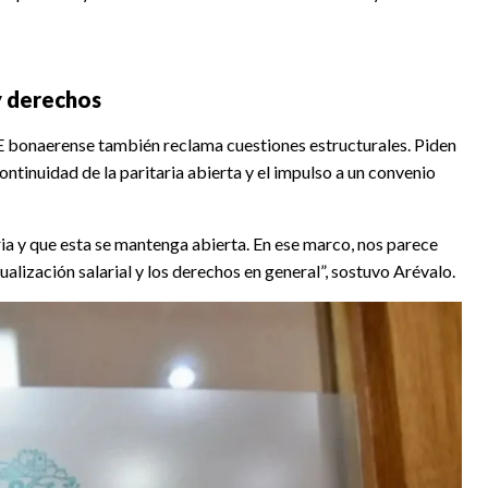
y derechos
E bonaerense también reclama cuestiones estructurales. Piden
ontinuidad de la paritaria abierta y el impulso a un convenio
a y que esta se mantenga abierta. En ese marco, nos parece
ización salarial y los derechos en general”, sostuvo Arévalo.