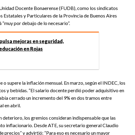
e Unidad Docente Bonaerense (FUDB), como los sindicatos
 Estatales y Particulares de la Provincia de Buenos Aires
 “muy por debajo de lo necesario”.
ulsa mejoras en seguridad,
 educación en Rojas
e o supere la inflación mensual. En marzo, según el INDEC, los
os y bebidas. “El salario docente perdió poder adquisitivo en
había cerrado un incremento del 9% en dos tramos entre
l en abril.
 deterioro, los gremios consideran indispensable que las
to inflacionario. Desde ATE, su secretario general Claudio
e precios” y advirtió: “Para eso es necesario un mayor