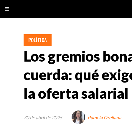
POLÍTICA
Los gremios bona
cuerda: qué exig
la oferta salarial
30 de abril de 2025
Pamela Orellana