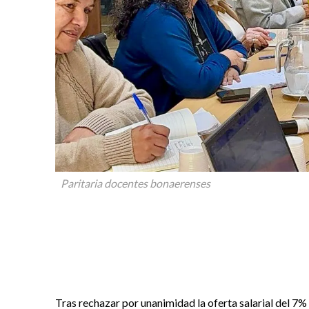
Paritaria docentes bonaerenses
Tras rechazar por unanimidad la oferta salarial del 7%