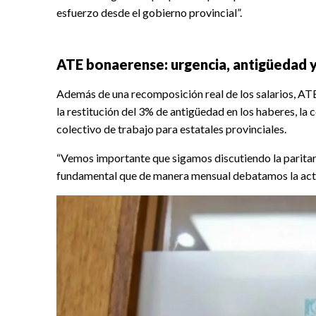
esfuerzo desde el gobierno provincial”.
ATE bonaerense: urgencia, antigüedad 
Además de una recomposición real de los salarios, AT
la restitución del 3% de antigüedad en los haberes, la c
colectivo de trabajo para estatales provinciales.
“Vemos importante que sigamos discutiendo la paritari
fundamental que de manera mensual debatamos la actual