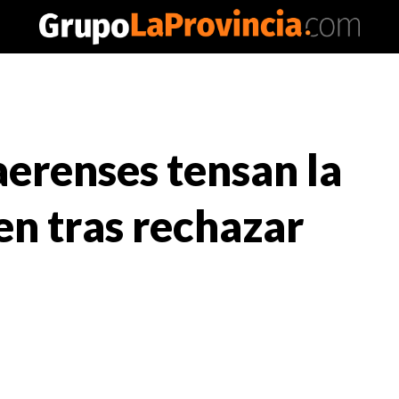
erenses tensan la
en tras rechazar