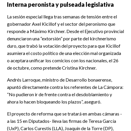
Interna peronista y pulseada legislativa
La sesión especial llega tras semanas de tensión entre el
gobernador Axel Kicillof y el sector del peronismo que
responde a Máximo Kirchner. Desde el Ejecutivo provincial
denunciaron una “extorsión” por parte del kirchnerismo
duro, que trabó la votación del proyecto para que Kicillof
asumiera el costo político de una elección mal organizada
o aceptara unificar los comicios con los nacionales, el 26
de octubre, como pretende Cristina Kirchner.
Andrés Larroque, ministro de Desarrollo bonaerense,
apuntó directamente contra los referentes de La Cámpora:
“No pudieron ir de frente contra el desdoblamiento y
ahora lo hacen bloqueando los plazos”, aseguró.
El proyecto de reforma que se tratará en ambas cámaras -
a las 15 en Diputados- lleva las firmas de Teresa García
(UxP), Carlos Curestis (LLA), Joaquín de la Torre (DP),