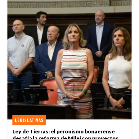
LEGISLATIVAS
Ley de Tierras: el peronismo bonaerense
desafía la reforma de Milei con proyectos