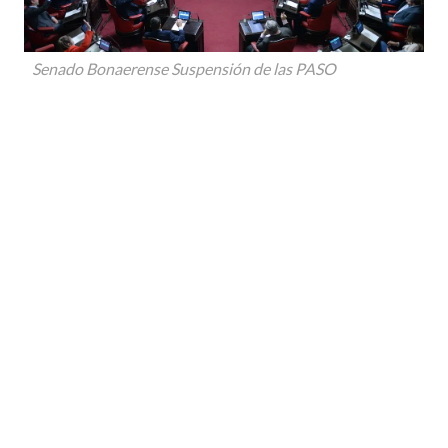
Senado Bonaerense Suspensión de las PASO