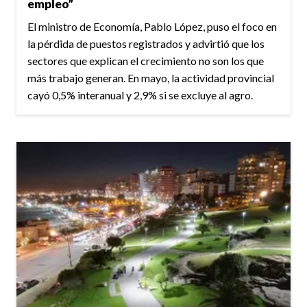
empleo”
El ministro de Economía, Pablo López, puso el foco en
la pérdida de puestos registrados y advirtió que los
sectores que explican el crecimiento no son los que
más trabajo generan. En mayo, la actividad provincial
cayó 0,5% interanual y 2,9% si se excluye al agro.