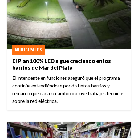
MUNICIPALES
El Plan 100% LED sigue creciendo en los
barrios de Mar del Plata
El intendente en funciones aseguró que el programa
continúa extendiéndose por distintos barrios y
remarcó que cada recambio incluye trabajos técnicos
sobre la red eléctrica.