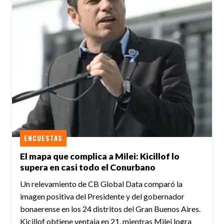
ENCUESTAS
El mapa que complica a Milei: Kicillof lo
supera en casi todo el Conurbano
Un relevamiento de CB Global Data comparó la
imagen positiva del Presidente y del gobernador
bonaerense en los 24 distritos del Gran Buenos Aires.
Kicillof obtiene ventaja en 21, mientras Milei logra