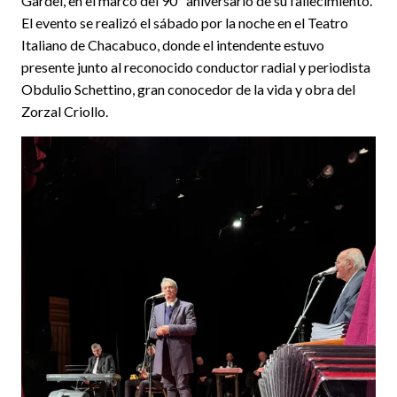
Gardel, en el marco del 90º aniversario de su fallecimiento.
El evento se realizó el sábado por la noche en el Teatro
Italiano de Chacabuco, donde el intendente estuvo
presente junto al reconocido conductor radial y periodista
Obdulio Schettino, gran conocedor de la vida y obra del
Zorzal Criollo.