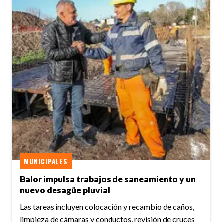
MUNICIPALES
Balor impulsa trabajos de saneamiento y un
nuevo desagüe pluvial
Las tareas incluyen colocación y recambio de caños,
limpieza de cámaras y conductos, revisión de cruces