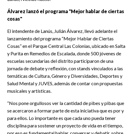
Álvarez lanzó el programa "Mejor hablar de ciertas
cosas"
El intendente de Lanús, Julián Álvarez, llevó adelante el
lanzamiento del programa “Mejor Hablar de Ciertas
Cosas” en el Parque Central Las Colonias, ubicado en Salta
y Purita en Remedios de Escalada, donde 500 jóvenes de
escuelas secundarias del distrito participaron de una
jornada de debate y reflexión, con stands vinculados a las
temáticas de Cultura, Género y Diversidades, Deportes y
Salud Mental y JUVES, además de contar con propuestas
musicales y artísticas.
“Nos pone orgullosos ver la cantidad de pibes y pibas que
se acercaron a formar parte de esta iniciativa que es por y
para ellos. Lo importante es que cada uno pueda tener
disciplina para sostener un proyecto de vida en el tiempo,
por eso es fundamental hablar, conversar y debatir, sobre