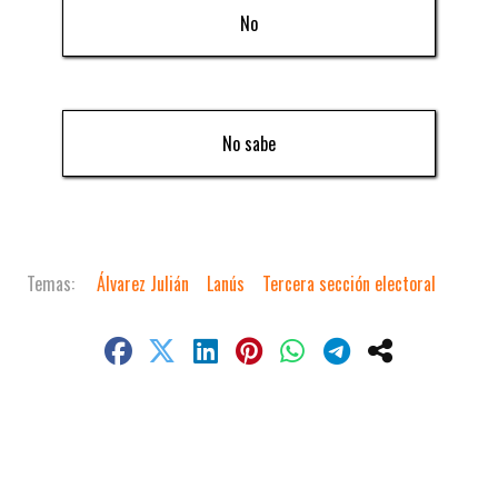
No
No sabe
Álvarez Julián
Lanús
Tercera sección electoral