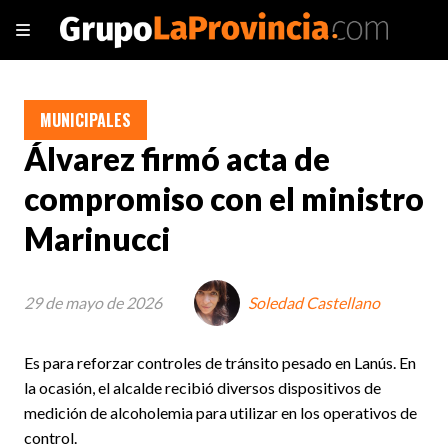
MUNICIPALES
Álvarez firmó acta de
compromiso con el ministro
Marinucci
29 de mayo de 2026
Soledad Castellano
Es para reforzar controles de tránsito pesado en Lanús. En
la ocasión, el alcalde recibió diversos dispositivos de
medición de alcoholemia para utilizar en los operativos de
control.