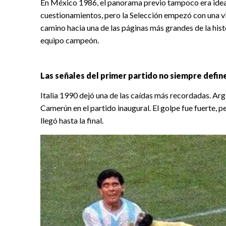
En México 1986, el panorama previo tampoco era ideal.
cuestionamientos, pero la Selección empezó con una vic
camino hacia una de las páginas más grandes de la his
equipo campeón.
Las señales del primer partido no siempre defin
Italia 1990 dejó una de las caídas más recordadas. Ar
Camerún en el partido inaugural. El golpe fue fuerte, p
llegó hasta la final.