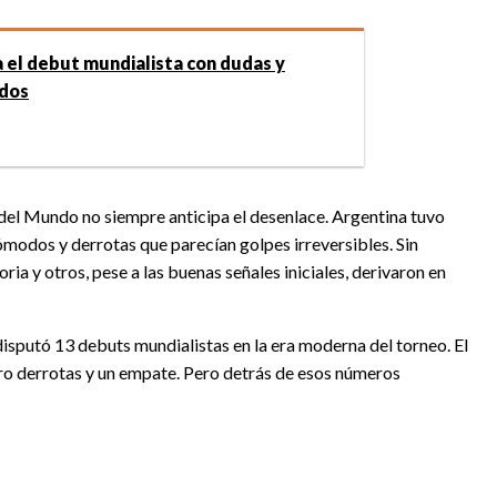
 el debut mundialista con dudas y
dos
 del Mundo no siempre anticipa el desenlace. Argentina tuvo
ómodos y derrotas que parecían golpes irreversibles. Sin
a y otros, pese a las buenas señales iniciales, derivaron en
sputó 13 debuts mundialistas en la era moderna del torneo. El
tro derrotas y un empate. Pero detrás de esos números