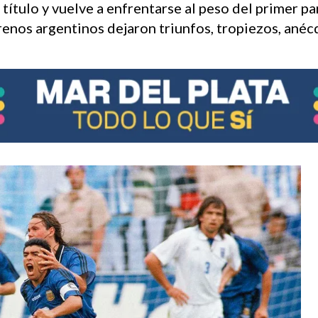
 título y vuelve a enfrentarse al peso del primer p
enos argentinos dejaron triunfos, tropiezos, anéc