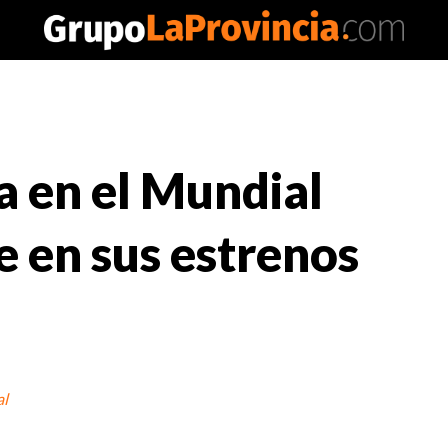
a en el Mundial
e en sus estrenos
al