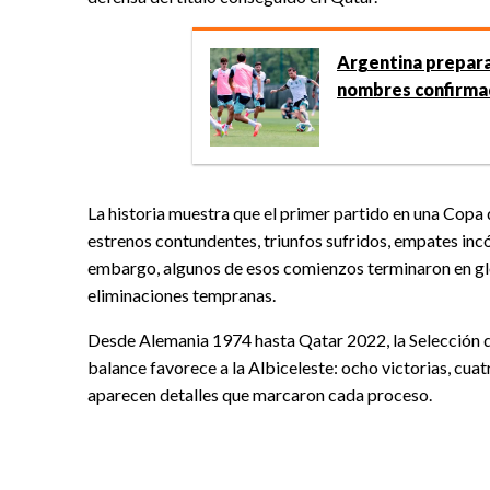
Argentina prepara
nombres confirma
La historia muestra que el primer partido en una Copa
estrenos contundentes, triunfos sufridos, empates inc
embargo, algunos de esos comienzos terminaron en glori
eliminaciones tempranas.
Desde Alemania 1974 hasta Qatar 2022, la Selección di
balance favorece a la Albiceleste: ocho victorias, cua
aparecen detalles que marcaron cada proceso.