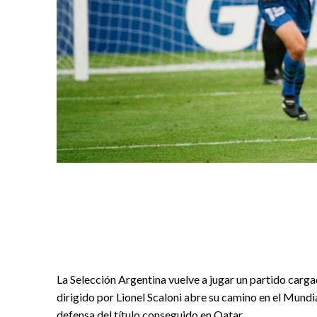
La Selección Argentina vuelve a jugar un partido carga
dirigido por Lionel Scaloni abre su camino en el Mundia
defensa del título conseguido en Qatar.