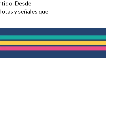
artido. Desde
dotas y señales que