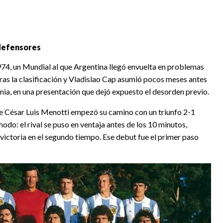
 defensores
974, un Mundial al que Argentina llegó envuelta en problemas
tras la clasificación y Vladislao Cap asumió pocos meses antes
nia, en una presentación que dejó expuesto el desorden previo.
de César Luis Menotti empezó su camino con un triunfo 2-1
do: el rival se puso en ventaja antes de los 10 minutos,
 victoria en el segundo tiempo. Ese debut fue el primer paso