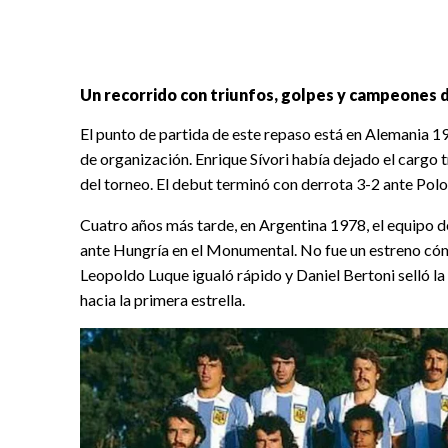
Un recorrido con triunfos, golpes y campeones
El punto de partida de este repaso está en Alemania 1
de organización. Enrique Sívori había dejado el cargo 
del torneo. El debut terminó con derrota 3-2 ante Polo
Cuatro años más tarde, en Argentina 1978, el equipo 
ante Hungría en el Monumental. No fue un estreno cómo
Leopoldo Luque igualó rápido y Daniel Bertoni selló la
hacia la primera estrella.