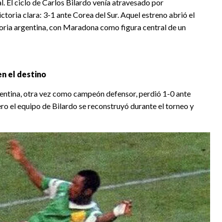
 El ciclo de Carlos Bilardo venía atravesado por
toria clara: 3-1 ante Corea del Sur. Aquel estreno abrió el
toria argentina, con Maradona como figura central de un
en el destino
gentina, otra vez como campeón defensor, perdió 1-0 ante
ero el equipo de Bilardo se reconstruyó durante el torneo y