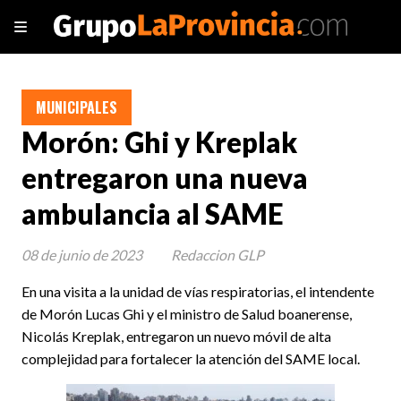
MUNICIPALES
Morón: Ghi y Kreplak
entregaron una nueva
ambulancia al SAME
08 de junio de 2023
Redaccion GLP
En una visita a la unidad de vías respiratorias, el intendente
de Morón Lucas Ghi y el ministro de Salud boanerense,
Nicolás Kreplak, entregaron un nuevo móvil de alta
complejidad para fortalecer la atención del SAME local.