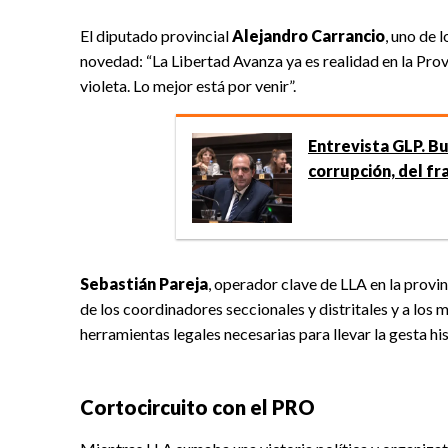
El diputado provincial
Alejandro Carrancio
, uno de 
novedad: “La Libertad Avanza ya es realidad en la Prov
violeta. Lo mejor está por venir”.
Entrevista GLP. Bug
corrupción, del fr
Sebastián Pareja
, operador clave de LLA en la provi
de los coordinadores seccionales y distritales y a los 
herramientas legales necesarias para llevar la gesta hi
Cortocircuito con el PRO