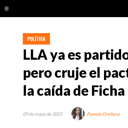
POLÍTICA
LLA ya es partido
pero cruje el pac
la caída de Ficha
09 de mayo de 2025
Pamela Orellana