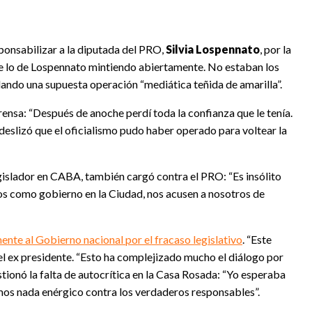
esponsabilizar a la diputada del PRO,
Silvia Lospennato
, por la
 lo de Lospennato mintiendo abiertamente. No estaban los
ando una supuesta operación “mediática teñida de amarilla”.
ensa: “Después de anoche perdí toda la confianza que le tenía.
 deslizó que el oficialismo pudo haber operado para voltear la
egislador en CABA, también cargó contra el PRO: “Es insólito
os como gobierno en la Ciudad, nos acusen a nosotros de
ente al Gobierno nacional por el fracaso legislativo
. “Este
el ex presidente. “Esto ha complejizado mucho el diálogo por
estionó la falta de autocrítica en la Casa Rosada: “Yo esperaba
amos nada enérgico contra los verdaderos responsables”.