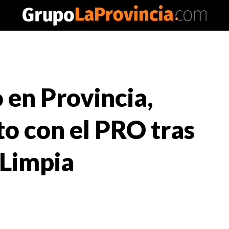
 en Provincia,
to con el PRO tras
 Limpia