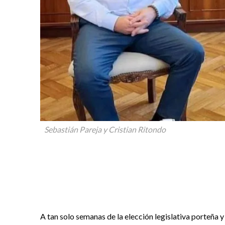
Sebastián Pareja y Cristian Ritondo
A tan solo semanas de la elección legislativa porteña 