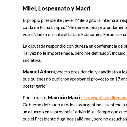
Milei, Lospennato y Macri
El propio presidente Javier Milei agitó la interna al r
caída de Ficha Limpia. “Me decepciona profundamente
votos”, lanzó durante el Latam Economics Forum, señal
La diputada respondió con dureza en conferencia de pr
Tal vez no le importe nada, pero me defraudó”. Incluso
iniciativa.
Manuel Adorni
, vocero presidencial y candidato a l
que quienes no pudieron aprobar el proyecto en 17 añ
postergarlo”.
Por su parte,
Mauricio Macri
responsabilizó directam
Gobierno defraudó a todos los argentinos”, sentenció 
un acuerdo en la provincia”, advirtió, al tiempo que cu
que el Presidente diga ‘nos salió mal’, pero no escuch