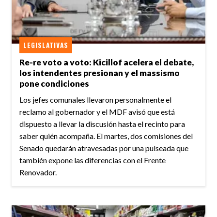
LEGISLATIVAS
Re-re voto a voto: Kicillof acelera el debate,
los intendentes presionan y el massismo
pone condiciones
Los jefes comunales llevaron personalmente el
reclamo al gobernador y el MDF avisó que está
dispuesto a llevar la discusión hasta el recinto para
saber quién acompaña. El martes, dos comisiones del
Senado quedarán atravesadas por una pulseada que
también expone las diferencias con el Frente
Renovador.