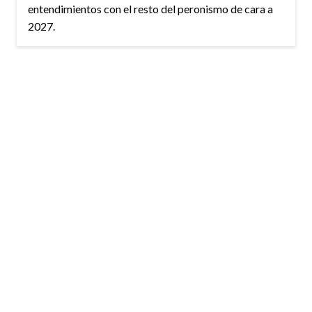
entendimientos con el resto del peronismo de cara a
2027.