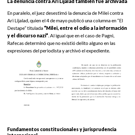
La denuncia contra Ari Lijalad también fue archivada
En paralelo, el juez desestimó la denuncia de Milei contra
Ari Lijalad, quien el 4 de mayo publicó una columna en “El
Destape” titulada
“Milei, entre el odio a la información
y el discurso nazi”
. Al igual que en el caso de Pagni,
Rafecas determinó que no existió delito alguno en las
expresiones del periodista y archivó el expediente.
Fundamentos constitucionales y jurisprudencia