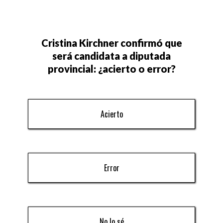
Cristina Kirchner confirmó que
será candidata a diputada
provincial: ¿acierto o error?
Acierto
Error
No lo sé