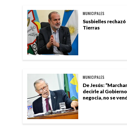
MUNICIPALES
Susbielles rechazó 
Tierras
MUNICIPALES
De Jesús: “Marcham
decirle al Gobierno
negocia, no se vend