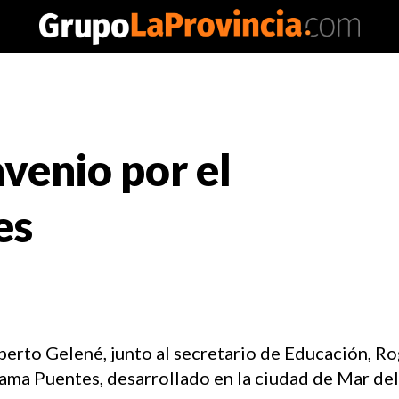
venio por el
es
berto Gelené, junto al secretario de Educación, Ro
rama Puentes, desarrollado en la ciudad de Mar del