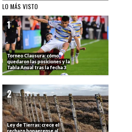
LO MÁS VISTO
Torneo Clausura: cómo
quedaron las posiciones y la
Tabla Anual tras la fecha 3
Ley de Tierras: crece el
rechazo bonaerense al