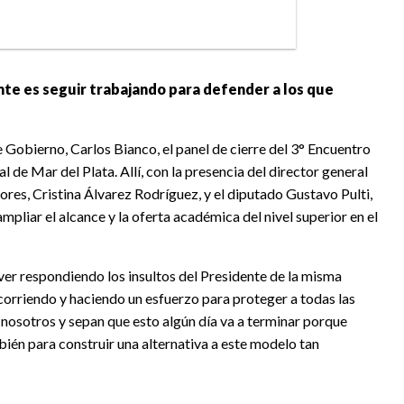
dente es seguir trabajando para defender a los que
e Gobierno, Carlos Bianco, el panel de cierre del 3° Encuentro
de Mar del Plata. Allí, con la presencia del director general
sores, Cristina Álvarez Rodríguez, y el diputado Gustavo Pulti,
pliar el alcance y la oferta académica del nivel superior en el
ver respondiendo los insultos del Presidente de la misma
corriendo y haciendo un esfuerzo para proteger a todas las
n nosotros y sepan que esto algún día va a terminar porque
ién para construir una alternativa a este modelo tan