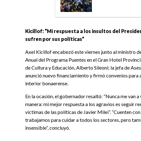
Kicillof: “Mi respuesta a los insultos del Presi
sufren por sus políticas”
Axel Kicillof encabezó este viernes junto al ministro d
Anual del Programa Puentes en el Gran Hotel Provincial 
de Cultura y Educación, Alberto Sileoni; la jefa de Ase
anunció nuevo financiamiento y firmó convenios para am
interior bonaerense.
En la ocasión, el gobernador resaltó: “Nunca me van a 
manera: mi mejor respuesta a los agravios es seguir re
víctimas de las políticas de Javier Milei”. “Cuenten co
trabajamos para cuidar a todos los sectores, pero tamb
insensible”, concluyó.