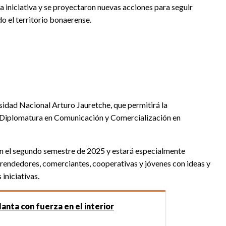
la iniciativa y se proyectaron nuevas acciones para seguir
do el territorio bonaerense.
sidad Nacional Arturo Jauretche, que permitirá la
 Diplomatura en Comunicación y Comercialización en
n el segundo semestre de 2025 y estará especialmente
prendedores, comerciantes, cooperativas y jóvenes con ideas y
iniciativas.
planta con fuerza en el interior