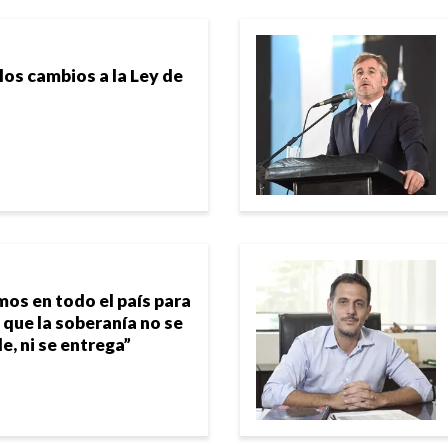
los cambios a la Ley de
os en todo el país para
 que la soberanía no se
e, ni se entrega”