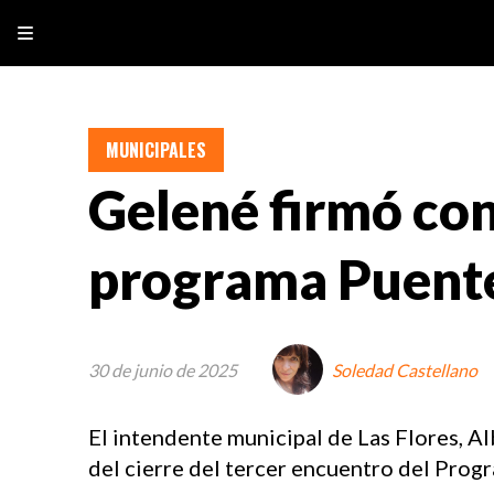
MUNICIPALES
Gelené firmó con
programa Puent
30 de junio de 2025
Soledad Castellano
El intendente municipal de Las Flores, Al
del cierre del tercer encuentro del Prog