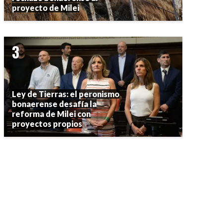
proyecto de Milei
Ley de Tierras: el peronismo
bonaerense desafía la
reforma de Milei con
proyectos propios