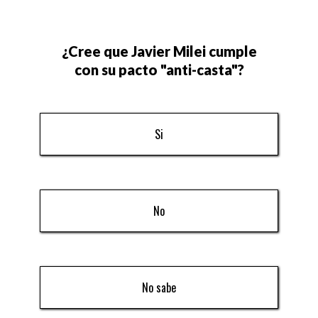
¿Cree que Javier Milei cumple
con su pacto "anti-casta"?
Si
No
No sabe