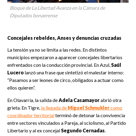
Bloque de La Libertad Avanza en la Cámara de
Diputados bonaerense
Concejales rebeldes, Anses y denuncias cruzadas
La tensión ya no se limita a las redes. En distintos
municipios empezaron a aparecer concejales libertarios
enfrentados con la conducción provincial. En Azul,
Saúl
Lucero
lanzó una frase que sintetizó el malestar interno:
“Pasamos a ser leones de circo, obligados a actuar como
ellos quieren”.
En Olavarría, la salida de
Adela Casamayor
abrió otra
grieta. En Tigre,
la llegada de
Miguel Schmukler
como
coordinador territorial
terminó de detonar la convivencia
entre sectores vinculados a Pareja, al sciolismo, al Partido
Libertario y al ex concejal
Segundo Cernadas
.