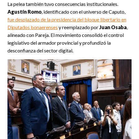
La pelea también tuvo consecuencias institucionales.
Agustín Romo
, identificado con el universo de Caputo,
fue desplazado de la presidencia del bloque libertario en
Diputados bonaerenses
y reemplazado por
Juan Osaba
,
alineado con Pareja. El movimiento consolidó el control
legislativo del armador provincial y profundizó la
desconfianza del sector digital.