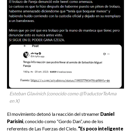
Esteban Glavinich (conocido como @TraductorTeAma
en X)
El movimiento detonó la reacción del streamer
Daniel
Parisini
, conocido como “Gordo Dan”, uno de los
referentes de Las Fuerzas del Cielo.
“Es poco inteligente