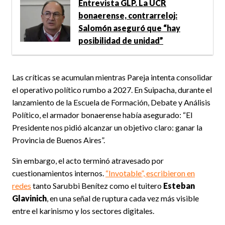
Entrevista GLP. La UCR
bonaerense, contrarreloj:
Salomón aseguró que “hay
posibilidad de unidad”
Las críticas se acumulan mientras Pareja intenta consolidar
el operativo político rumbo a 2027. En Suipacha, durante el
lanzamiento de la Escuela de Formación, Debate y Análisis
Político, el armador bonaerense había asegurado: “El
Presidente nos pidió alcanzar un objetivo claro: ganar la
Provincia de Buenos Aires”.
Sin embargo, el acto terminó atravesado por
cuestionamientos internos.
“Invotable”, escribieron en
redes
tanto Sarubbi Benítez como el tuitero
Esteban
Glavinich
, en una señal de ruptura cada vez más visible
entre el karinismo y los sectores digitales.