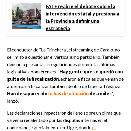
FATE reabre el debate sobre la
intervención estatal y presiona a
la Provincia a definir una
estrategia
El conductor de “La Trinchera”, el streaming de Carajo, no
se limitó a cuestionar el verticalismo partidario. También
denunció presuntas irregularidades durante las últimas
legislativas bonaerenses. “
Hay gente que se quedó con
guita de la fiscalización
, echaron a fiscales que venían de
afuera para fiscalizar también dentro de Libertad Avanza.
Han desaparecido
fichas de afiliación
de a miles
”,
lanzó.
Las declaraciones impactaron de lleno sobre un clima que
ya venía recalentado por las disputas internas en el
conurbano, especialmente en Tigre, donde
el