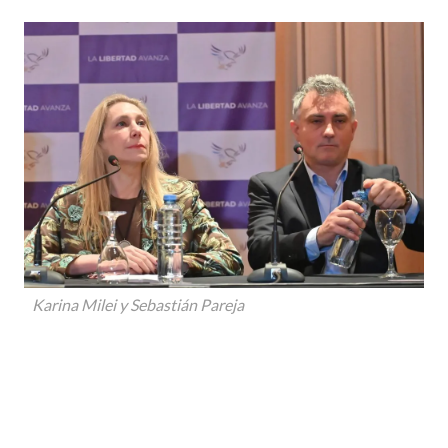
Karina Milei y Sebastián Pareja