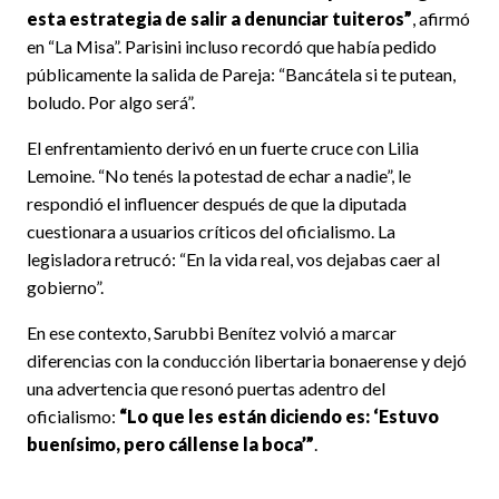
esta estrategia de salir a denunciar tuiteros”
, afirmó
en “La Misa”. Parisini incluso recordó que había pedido
públicamente la salida de Pareja: “Bancátela si te putean,
boludo. Por algo será”.
El enfrentamiento derivó en un fuerte cruce con Lilia
Lemoine. “No tenés la potestad de echar a nadie”, le
respondió el influencer después de que la diputada
cuestionara a usuarios críticos del oficialismo. La
legisladora retrucó: “En la vida real, vos dejabas caer al
gobierno”.
En ese contexto, Sarubbi Benítez volvió a marcar
diferencias con la conducción libertaria bonaerense y dejó
una advertencia que resonó puertas adentro del
oficialismo:
“Lo que les están diciendo es: ‘Estuvo
buenísimo, pero cállense la boca’”
.