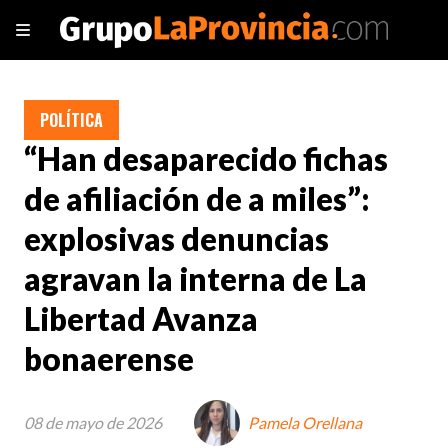
POLÍTICA
“Han desaparecido fichas
de afiliación de a miles”:
explosivas denuncias
agravan la interna de La
Libertad Avanza
bonaerense
08 de mayo de 2026
Pamela Orellana