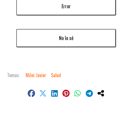
Error
No lo sé
Milei Javier
Salud