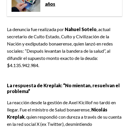
años
La denuncia fue realizada por
Nahuel Sotelo
, actual
secretario de Culto Estado, Culto y Civilización de la
Nación y exdiputado bonaerense, quien lanzó en redes
sociales: “Después levantan la bandera de la salud”, al
difundir el supuesto monto exacto de la deuda:
$4.135.942.984.
La respuesta de Kreplak: “No mientan, resuelvan el
problema”
La reacción desde la gestión de
Axel Kicillof no tardó en
llegar. Fue el ministro de Salud bonaerense,
Nicolás
Kreplak
, quien respondió con dureza a través de su cuenta
en la red social X (ex Twitter), desmintiendo