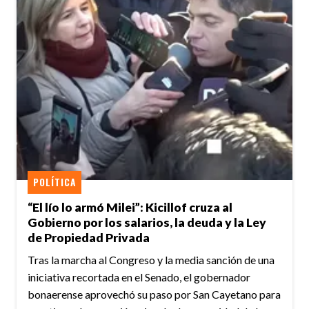
POLÍTICA
“El lío lo armó Milei”: Kicillof cruza al
Gobierno por los salarios, la deuda y la Ley
de Propiedad Privada
Tras la marcha al Congreso y la media sanción de una
iniciativa recortada en el Senado, el gobernador
bonaerense aprovechó su paso por San Cayetano para