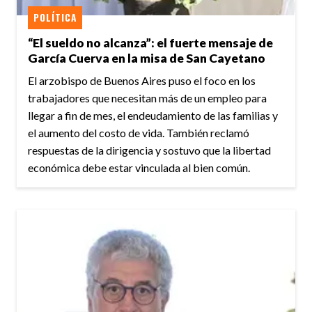
POLÍTICA
“El sueldo no alcanza”: el fuerte mensaje de
García Cuerva en la misa de San Cayetano
El arzobispo de Buenos Aires puso el foco en los
trabajadores que necesitan más de un empleo para
llegar a fin de mes, el endeudamiento de las familias y
el aumento del costo de vida. También reclamó
respuestas de la dirigencia y sostuvo que la libertad
económica debe estar vinculada al bien común.