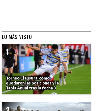
LO MÁS VISTO
Torneo Clausura: cómo
quedaron las posiciones y la
Tabla Anual tras la fecha 3