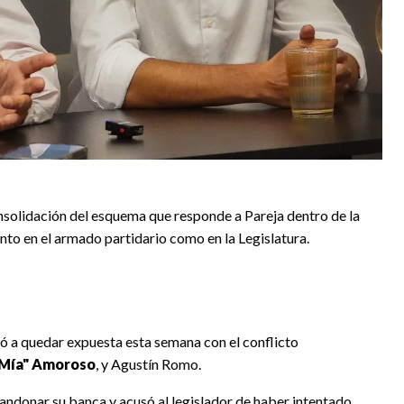
solidación del esquema que responde a Pareja dentro de la
anto en el armado partidario como en la Legislatura.
vió a quedar expuesta esta semana con el conflicto
"Mía" Amoroso
, y Agustín Romo.
andonar su banca y acusó al legislador de haber intentado