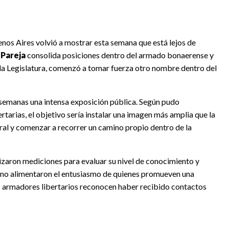
enos Aires volvió a mostrar esta semana que está lejos de
 Pareja
consolida posiciones dentro del armado bonaerense y
la Legislatura, comenzó a tomar fuerza otro nombre dentro del
s semanas una intensa exposición pública. Según pudo
ertarias, el objetivo sería instalar una imagen más amplia que la
toral y comenzar a recorrer un camino propio dentro de la
lizaron mediciones para evaluar su nivel de conocimiento y
rno alimentaron el entusiasmo de quienes promueven una
tos armadores libertarios reconocen haber recibido contactos