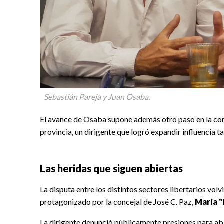
Sebastián Pareja y Juan Osaba.
El avance de Osaba supone además otro paso en la con
provincia, un dirigente que logró expandir influencia t
Las heridas que siguen abiertas
La disputa entre los distintos sectores libertarios vol
protagonizado por la concejal de José C. Paz,
María 
La dirigente denunció públicamente presiones para ab