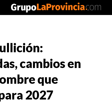
ullición:
das, cambios en
nombre que
 para 2027