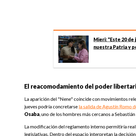
Mieri: "Este 20 de 
nuestra Patria y po
El reacomodamiento del poder libertar
La aparición del "Nene" coincide con movimientos rel
jueves podría concretarse
la salida de Agustín Romo de
Osaba
, uno de los hombres más cercanos a Sebastián 
La modificación del reglamento interno permitiría reali
legislativas. Dentro del espacio interpretan la decisi