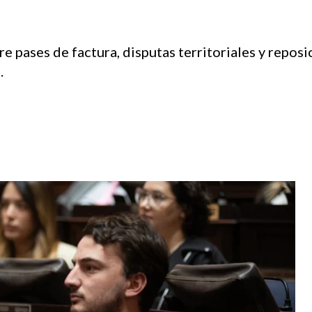
e pases de factura, disputas territoriales y repo
.