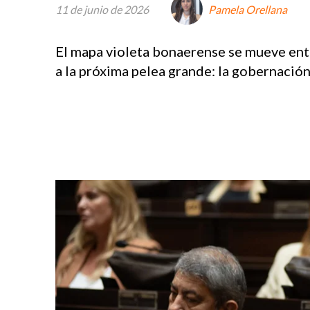
11 de junio de 2026
Pamela Orellana
El mapa violeta bonaerense se mueve entr
a la próxima pelea grande: la gobernación