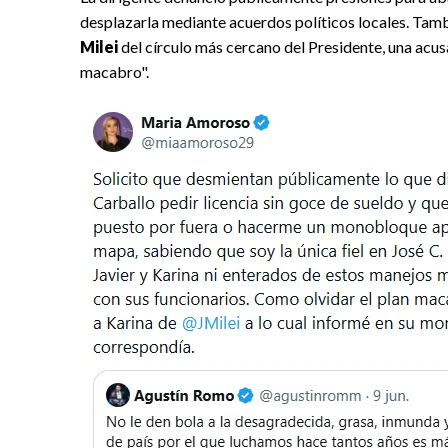
desplazarla mediante acuerdos políticos locales. Tamb
Milei
del círculo más cercano del Presidente, una acu
macabro".