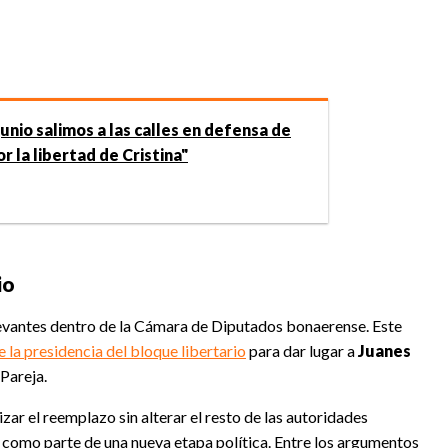
junio salimos a las calles en defensa de
r la libertad de Cristina"
io
evantes dentro de la Cámara de Diputados bonaerense. Este
 la presidencia del bloque libertario
para dar lugar a
Juanes
Pareja.
zar el reemplazo sin alterar el resto de las autoridades
ón como parte de una nueva etapa política. Entre los argumentos