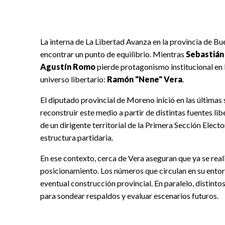
La interna de La Libertad Avanza en la provincia de Bu
encontrar un punto de equilibrio. Mientras
Sebastián
Agustín Romo
pierde protagonismo institucional en 
universo libertario:
Ramón "Nene" Vera
.
El diputado provincial de Moreno inició en las última
reconstruir este medio a partir de distintas fuentes lib
de un dirigente territorial de la Primera Sección Elec
estructura partidaria.
En ese contexto, cerca de Vera aseguran que ya se rea
posicionamiento. Los números que circulan en su ento
eventual construcción provincial. En paralelo, distin
para sondear respaldos y evaluar escenarios futuros.