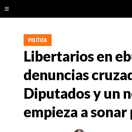
POLÍTICA
Libertarios en eb
denuncias cruza
Diputados y un 
empieza a sonar