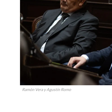
Ramón Vera y Agustín Romo