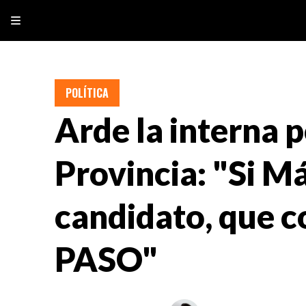
POLÍTICA
Arde la interna p
Provincia: "Si M
candidato, que c
PASO"