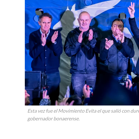
Esta vez fue el Movimiento Evita el que salió con d
gobernador bonaerense.