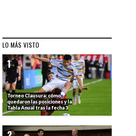
LO MÁS VISTO
Torneo Clausura: cómo
quedaron las posiciones y la
Tabla Anual tras la fecha 3