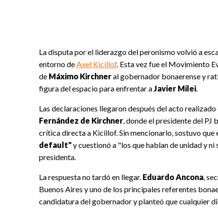
La disputa por el liderazgo del peronismo volvió a esca
entorno de
Axel Kicillof
. Esta vez fue el Movimiento E
de
Máximo Kirchner
al gobernador bonaerense y rati
figura del espacio para enfrentar a
Javier Milei
.
Las declaraciones llegaron después del acto realizado
Fernández de Kirchner
, donde el presidente del PJ
crítica directa a Kicillof. Sin mencionarlo, sostuvo qu
default"
y cuestionó a "los que hablan de unidad y ni s
presidenta.
La respuesta no tardó en llegar.
Eduardo Ancona
, se
Buenos Aires y uno de los principales referentes bon
candidatura del gobernador y planteó que cualquier dif