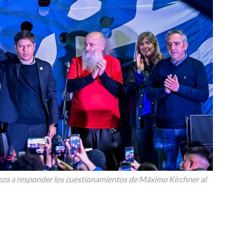
ureza a responder los cuestionamientos de Máximo Kirchner al