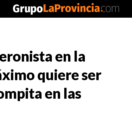
eronista en la
áximo quiere ser
ompita en las