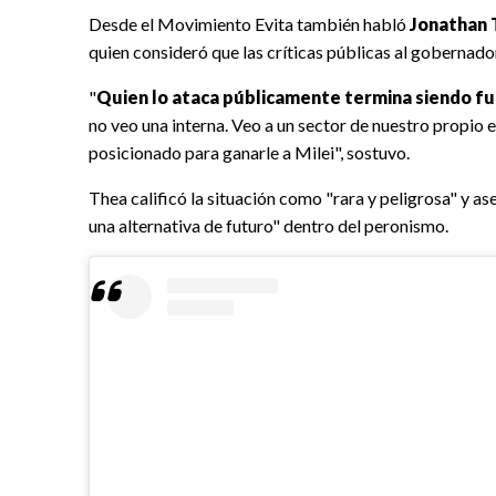
Desde el Movimiento Evita también habló
Jonathan 
quien consideró que las críticas públicas al gobernad
"
Quien lo ataca públicamente termina siendo fun
no veo una interna. Veo a un sector de nuestro propio e
posicionado para ganarle a Milei", sostuvo.
Thea calificó la situación como "rara y peligrosa" y as
una alternativa de futuro" dentro del peronismo.