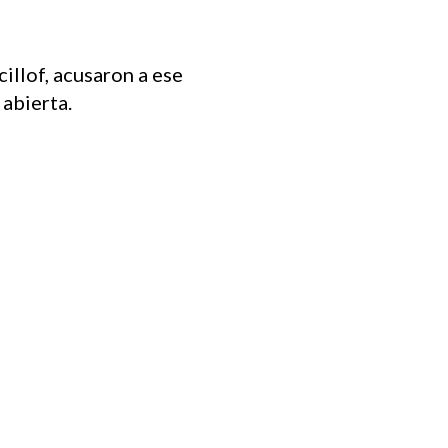
llof, acusaron a ese
 abierta.