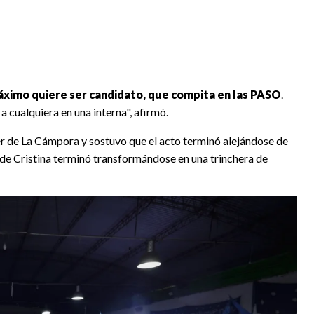
áximo quiere ser candidato, que compita en las PASO
.
a cualquiera en una interna", afirmó.
er de La Cámpora y sostuvo que el acto terminó alejándose de
d de Cristina terminó transformándose en una trinchera de