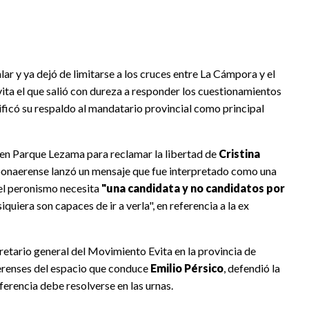
lar y ya dejó de limitarse a los cruces entre La Cámpora y el
vita el que salió con dureza a responder los cuestionamientos
ficó su respaldo al mandatario provincial como principal
 en Parque Lezama para reclamar la libertad de
Cristina
 bonaerense lanzó un mensaje que fue interpretado como una
e el peronismo necesita
"una candidata y no candidatos por
iquiera son capaces de ir a verla", en referencia a la ex
cretario general del Movimiento Evita en la provincia de
aerenses del espacio que conduce
Emilio Pérsico
, defendió la
erencia debe resolverse en las urnas.